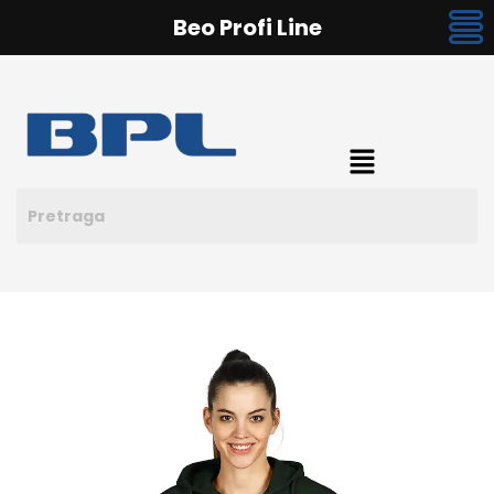
Beo Profi Line