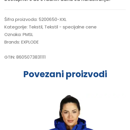
Šifra proizvoda:
5200650-XXL
Kategorije:
Tekstil
,
Tekstil - specijalne cene
Oznaka:
PMSL
Brands:
EXPLODE
GTIN:
8605073831111
Povezani proizvodi