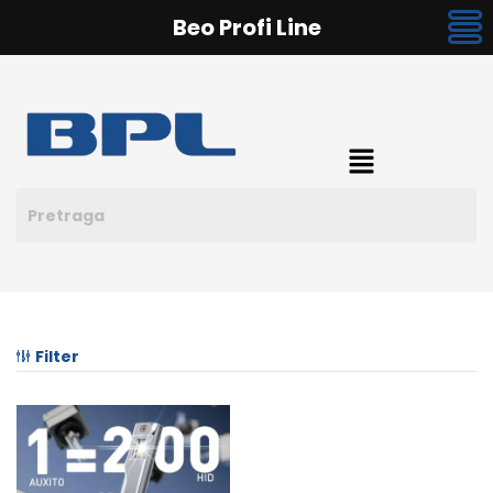
Beo Profi Line
Filter