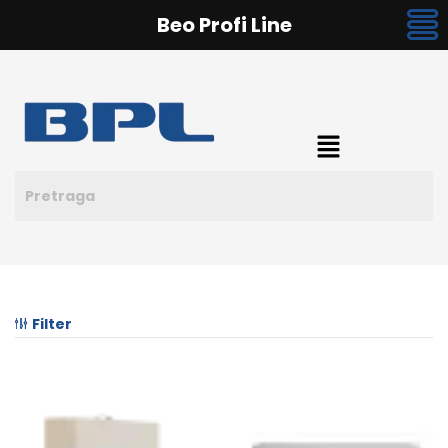
Beo Profi Line
Filter