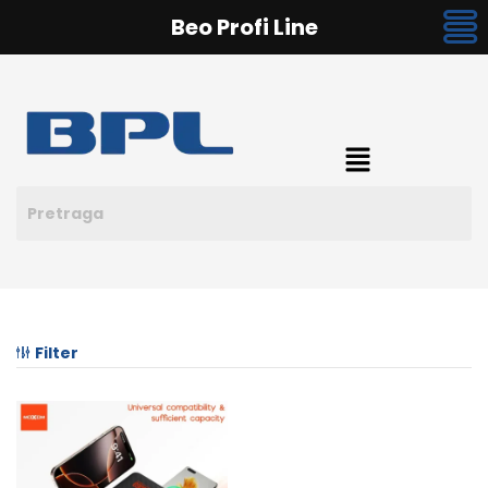
Beo Profi Line
Filter