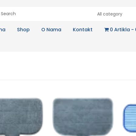
All category
na
Shop
O Nama
Kontakt
0 Artikla