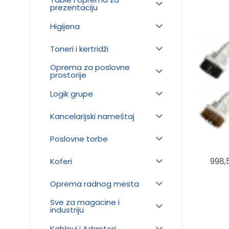
prezentaciju
Higijena
Toneri i kertridži
Oprema za poslovne
prostorije
Logik grupe
Kancelarijski nameštaj
Poslovne torbe
998,
Koferi
Oprema radnog mesta
Sve za magacine i
industriju
Kablovi i Adapteri