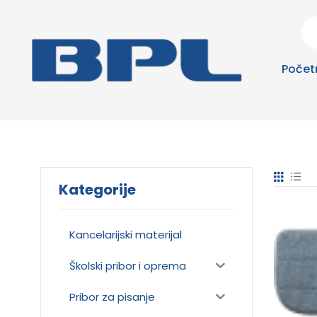
Počet
Kategorije
Kancelarijski materijal
Školski pribor i oprema
Pribor za pisanje