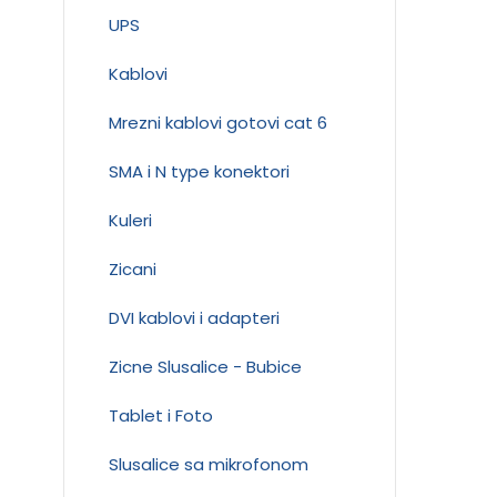
UPS
Kablovi
Mrezni kablovi gotovi cat 6
SMA i N type konektori
Kuleri
Zicani
DVI kablovi i adapteri
Zicne Slusalice - Bubice
Tablet i Foto
Slusalice sa mikrofonom