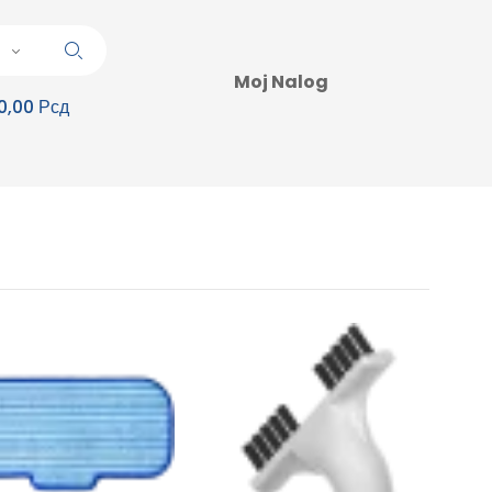
Moj Nalog
0,00 Рсд