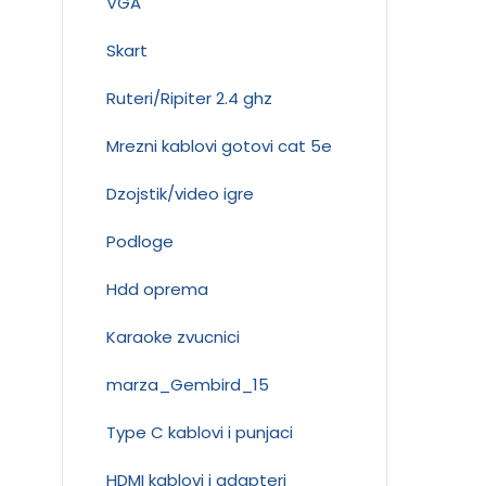
VGA
Skart
Ruteri/Ripiter 2.4 ghz
Mrezni kablovi gotovi cat 5e
Dzojstik/video igre
Podloge
Hdd oprema
Karaoke zvucnici
marza_Gembird_15
Type C kablovi i punjaci
HDMI kablovi i adapteri