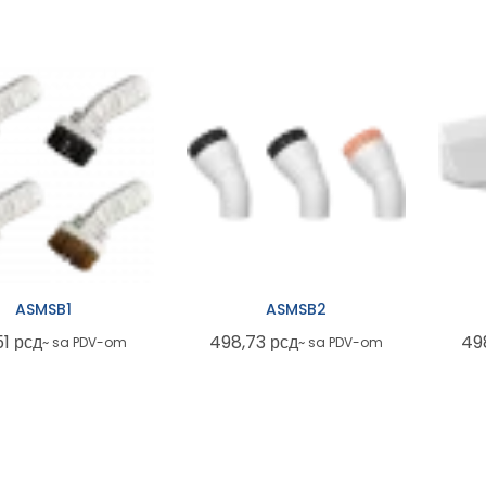
ASMSB1
ASMSB2
51
рсд
498,73
рсд
49
~ sa PDV-om
~ sa PDV-om