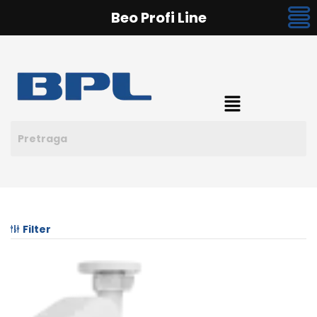
Beo Profi Line
Filter