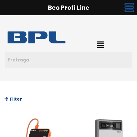
Beo Profi Line
Filter