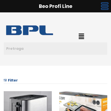
Beo Profi Line
Filter