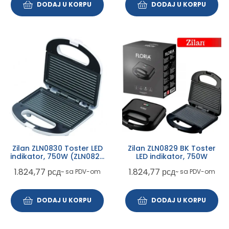
DODAJ U KORPU
DODAJ U KORPU
Zilan ZLN0830 Toster LED
Zilan ZLN0829 BK Toster
indikator, 750W (ZLN0829
LED indikator, 750W
WH)
1.824,77
рсд
1.824,77
рсд
~ sa PDV-om
~ sa PDV-om
DODAJ U KORPU
DODAJ U KORPU