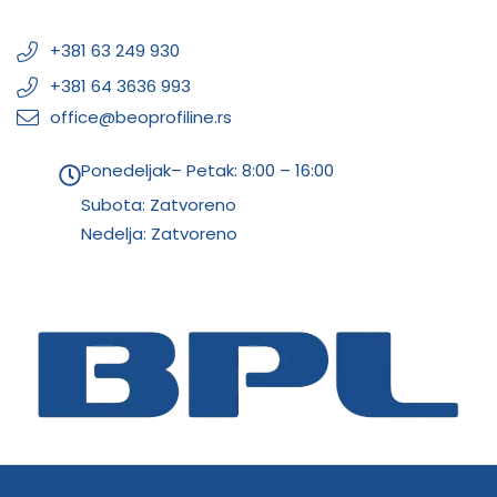
+381 63 249 930
+381 64 3636 993
office@beoprofiline.rs
Ponedeljak– Petak: 8:00 – 16:00
Subota: Zatvoreno
Nedelja: Zatvoreno