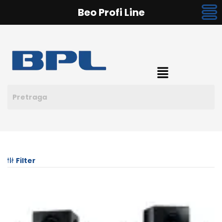
Beo Profi Line
Filter