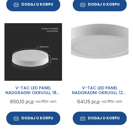
DODAJ U KORPU
DODAJ U KORPU
V-TAC LED PANEL
V-TAC LED PANEL
NADGRADNI OKRUGLI, 18W,
NADGRADNI OKRUGLI, 12W,
4000K, SKU-7877
6400K, SKU 7875
850,10
рсд
641,15
рсд
~ sa PDV-om
~ sa PDV-om
DODAJ U KORPU
DODAJ U KORPU