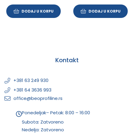
DODAJ U KORPU
DODAJ U KORPU
Kontakt
+381 63 249 930
+381 64 3636 993
office@beoprofiline.rs
Ponedeljak– Petak: 8:00 – 16:00
Subota: Zatvoreno
Nedelja: Zatvoreno