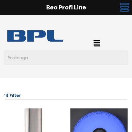
Beo Profi Line
Filter