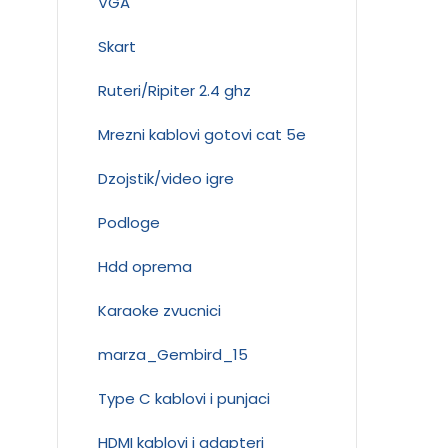
VGA
Skart
Ruteri/Ripiter 2.4 ghz
Mrezni kablovi gotovi cat 5e
Dzojstik/video igre
Podloge
Hdd oprema
Karaoke zvucnici
marza_Gembird_15
Type C kablovi i punjaci
HDMI kablovi i adapteri