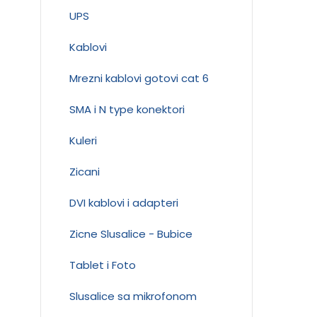
UPS
Kablovi
Mrezni kablovi gotovi cat 6
SMA i N type konektori
Kuleri
Zicani
DVI kablovi i adapteri
Zicne Slusalice - Bubice
Tablet i Foto
Slusalice sa mikrofonom