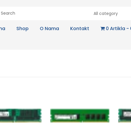
All category
na
Shop
O Nama
Kontakt
0 Artikla