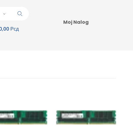
Moj Nalog
0,00 Рсд