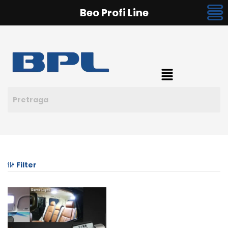
Beo Profi Line
Filter