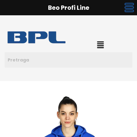
Beo Profi Line