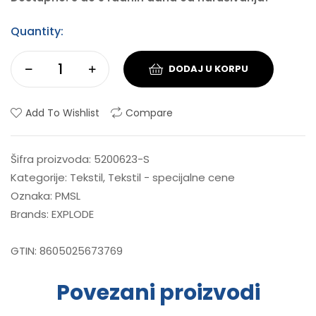
Quantity:
DODAJ U KORPU
Add To Wishlist
Compare
Šifra proizvoda:
5200623-S
Kategorije:
Tekstil
,
Tekstil - specijalne cene
Oznaka:
PMSL
Brands:
EXPLODE
GTIN:
8605025673769
Povezani proizvodi