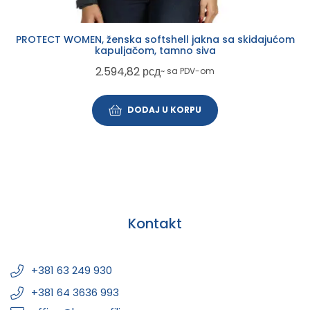
PROTECT WOMEN, ženska softshell jakna sa skidajućom
kapuljačom, tamno siva
2.594,82
рсд
~ sa PDV-om
DODAJ U KORPU
Kontakt
+381 63 249 930
+381 64 3636 993