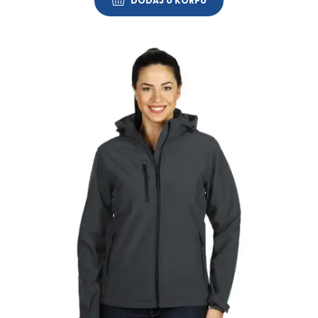
DODAJ U KORPU