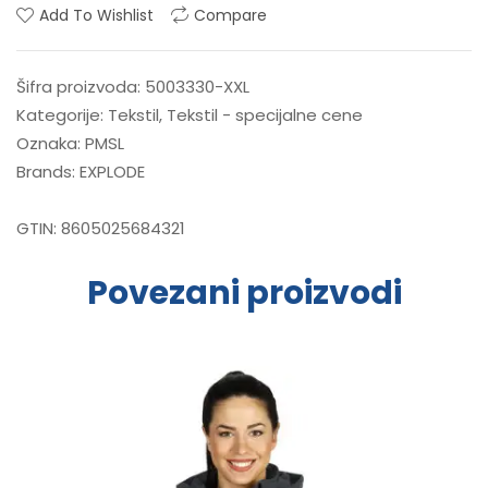
Add To Wishlist
Compare
Šifra proizvoda:
5003330-XXL
Kategorije:
Tekstil
,
Tekstil - specijalne cene
Oznaka:
PMSL
Brands:
EXPLODE
GTIN:
8605025684321
Povezani proizvodi