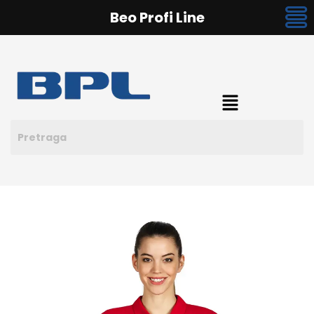
Beo Profi Line