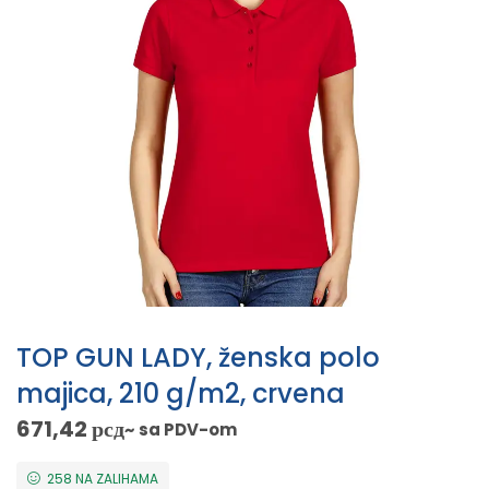
TOP GUN LADY, ženska polo
majica, 210 g/m2, crvena
671,42
рсд
~ sa PDV-om
258 NA ZALIHAMA