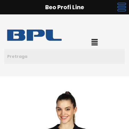
Beo Profi Line