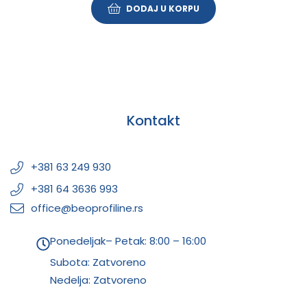
DODAJ U KORPU
Kontakt
+381 63 249 930
+381 64 3636 993
office@beoprofiline.rs
Ponedeljak– Petak: 8:00 – 16:00
Subota: Zatvoreno
Nedelja: Zatvoreno