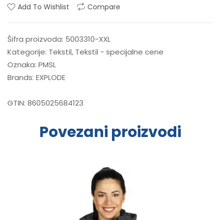
Add To Wishlist
Compare
Šifra proizvoda:
5003310-XXL
Kategorije:
Tekstil
,
Tekstil - specijalne cene
Oznaka:
PMSL
Brands:
EXPLODE
GTIN:
8605025684123
Povezani proizvodi