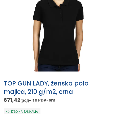
TOP GUN LADY, ženska polo
majica, 210 g/m2, crna
671,42
рсд
~ sa PDV-om
1760 NA ZALIHAMA