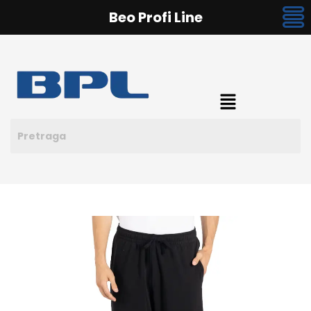
Beo Profi Line