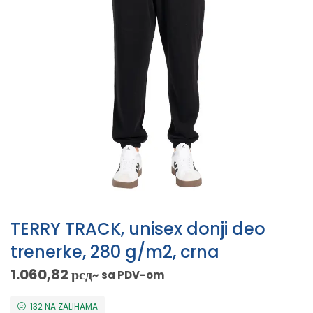
TERRY TRACK, unisex donji deo
trenerke, 280 g/m2, crna
1.060,82
рсд
~ sa PDV-om
132 NA ZALIHAMA