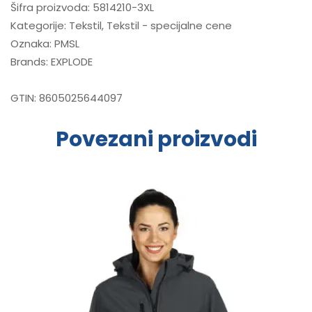
Šifra proizvoda:
5814210-3XL
Kategorije:
Tekstil
,
Tekstil - specijalne cene
Oznaka:
PMSL
Brands:
EXPLODE
GTIN:
8605025644097
Povezani proizvodi