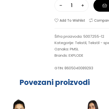
Add To Wishlist
Compar
Šifra proizvoda:
5007255-12
Kategorije:
Tekstil
,
Tekstil - s
Oznaka:
PMSL
Brands:
EXPLODE
GTIN:
8605040089293
Povezani proizvodi