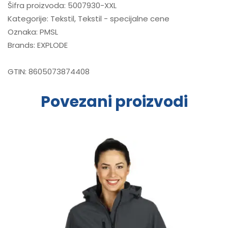
Šifra proizvoda:
5007930-XXL
Kategorije:
Tekstil
,
Tekstil - specijalne cene
Oznaka:
PMSL
Brands:
EXPLODE
GTIN:
8605073874408
Povezani proizvodi