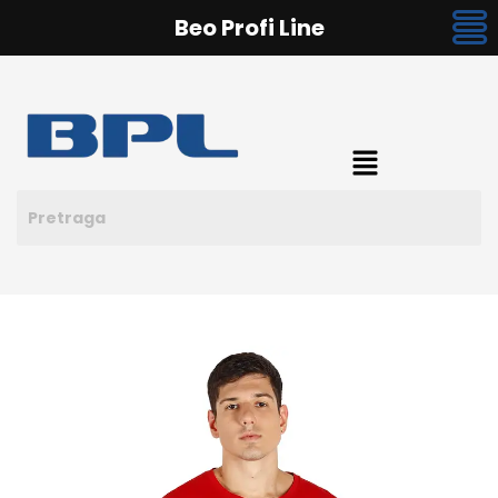
Beo Profi Line