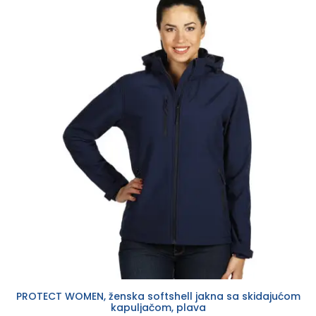
PROTECT WOMEN, ženska softshell jakna sa skidajućom
kapuljačom, plava