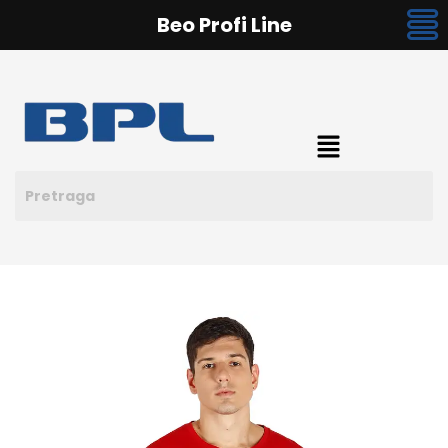
Beo Profi Line