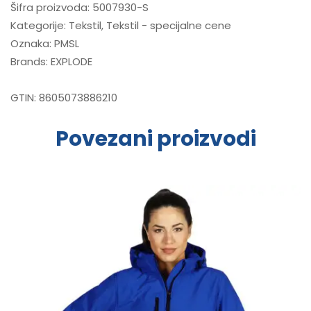
Šifra proizvoda:
5007930-S
Kategorije:
Tekstil
,
Tekstil - specijalne cene
Oznaka:
PMSL
Brands:
EXPLODE
GTIN:
8605073886210
Povezani proizvodi