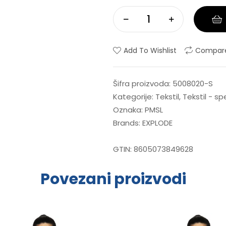
Add To Wishlist
Compar
Šifra proizvoda:
5008020-S
Kategorije:
Tekstil
,
Tekstil - s
Oznaka:
PMSL
Brands:
EXPLODE
GTIN:
8605073849628
Povezani proizvodi