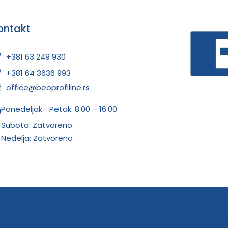
ontakt
+381 63 249 930
+381 64 3636 993
office@beoprofiline.rs
Ponedeljak– Petak: 8:00 – 16:00
Subota: Zatvoreno
Nedelja: Zatvoreno