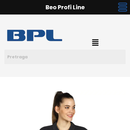
Beo Profi Line