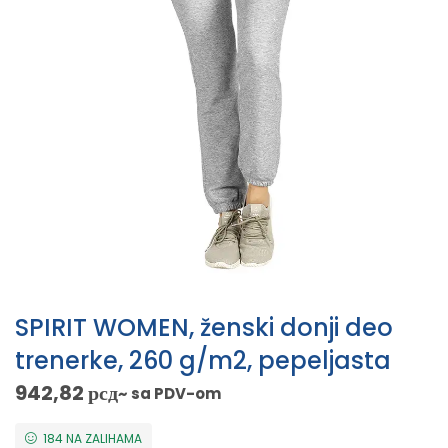
SPIRIT WOMEN, ženski donji deo
trenerke, 260 g/m2, pepeljasta
942,82
рсд
~ sa PDV-om
184 NA ZALIHAMA