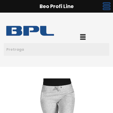
Beo Profi Line