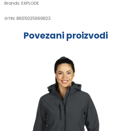
Brands:
EXPLODE
GTIN:
8605025669823
Povezani proizvodi