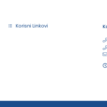
Korisni Linkovi
K