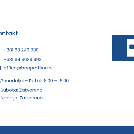
ontakt
+381 63 249 930
+381 64 3636 993
office@beoprofiline.rs
Ponedeljak– Petak: 8:00 – 16:00
Subota: Zatvoreno
Nedelja: Zatvoreno