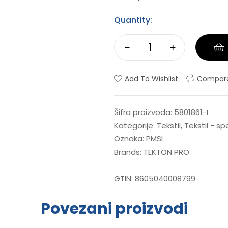
Quantity:
Add To Wishlist
Compar
Šifra proizvoda:
5801861-L
Kategorije:
Tekstil
,
Tekstil - s
Oznaka:
PMSL
Brands:
TEKTON PRO
GTIN:
8605040008799
Povezani proizvodi