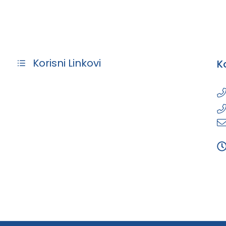
Korisni Linkovi
K