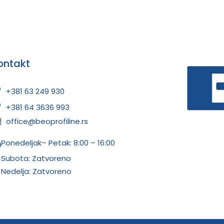
ontakt
+381 63 249 930
+381 64 3636 993
office@beoprofiline.rs
Ponedeljak– Petak: 8:00 – 16:00
Subota: Zatvoreno
Nedelja: Zatvoreno