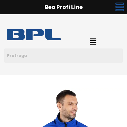
Beo Profi Line