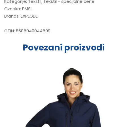
Kategorije:
Tekstil
,
Tekstil - specijalne cene
Oznaka:
PMSL
Brands:
EXPLODE
GTIN:
8605040044599
Povezani proizvodi