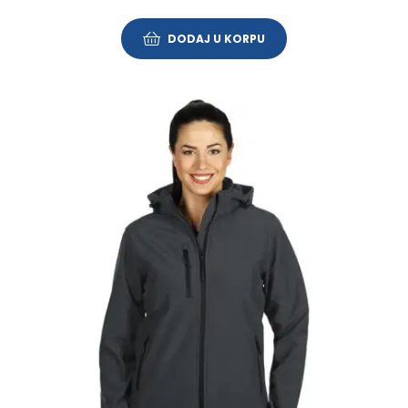
DODAJ U KORPU