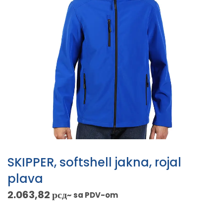
SKIPPER, softshell jakna, rojal
plava
2.063,82
рсд
~ sa PDV-om