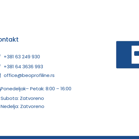
ontakt
+381 63 249 930
+381 64 3636 993
office@beoprofiline.rs
Ponedeljak– Petak: 8:00 – 16:00
Subota: Zatvoreno
Nedelja: Zatvoreno