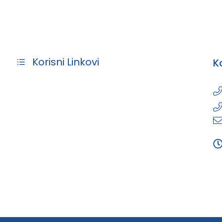
Korisni Linkovi
K