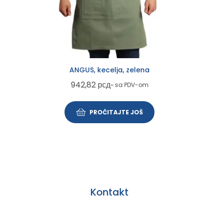
ANGUS, kecelja, zelena
942,82
рсд
~ sa PDV-om
PROČITAJTE JOŠ
Kontakt