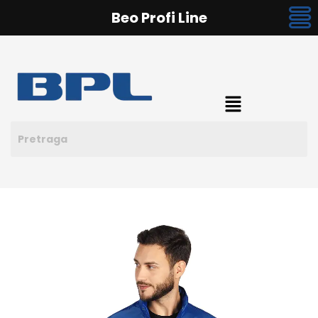
Beo Profi Line