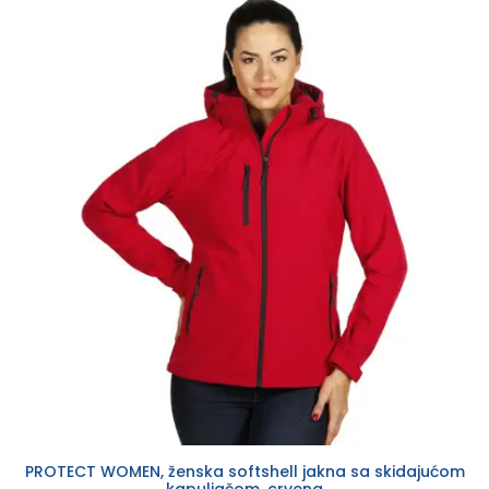
PROTECT WOMEN, ženska softshell jakna sa skidajućom