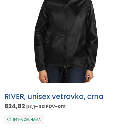
RIVER, unisex vetrovka, crna
824,82
рсд
~ sa PDV-om
114 NA ZALIHAMA