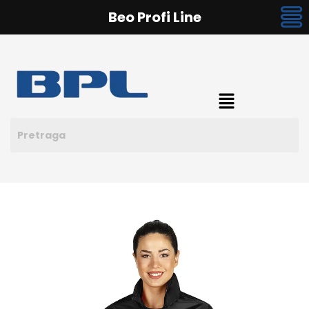
Beo Profi Line