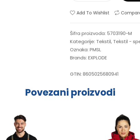
Add To Wishlist
Compar
Šifra proizvoda:
5703190-M
Kategorije:
Tekstil
,
Tekstil - s
Oznaka:
PMSL
Brands:
EXPLODE
GTIN:
8605025680941
Povezani proizvodi