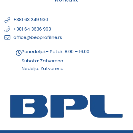
+381 63 249 930
+381 64 3636 993
office@beoprofiline.rs
Ponedeljak– Petak: 8:00 – 16:00
Subota: Zatvoreno
Nedelja: Zatvoreno