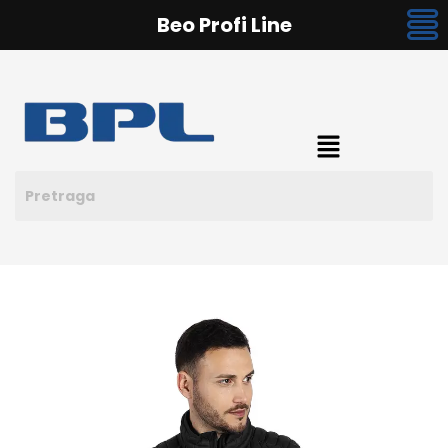
Beo Profi Line