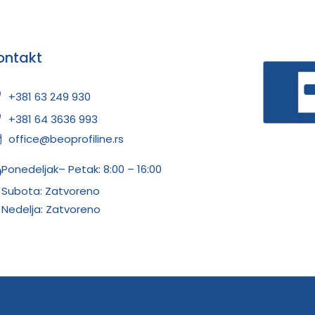
ontakt
+381 63 249 930
+381 64 3636 993
office@beoprofiline.rs
Ponedeljak– Petak: 8:00 – 16:00
Subota: Zatvoreno
Nedelja: Zatvoreno