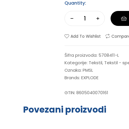
Quantity:
Add To Wishlist
Compar
Šifra proizvoda:
5708411-L
Kategorije:
Tekstil
,
Tekstil - s
Oznaka:
PMSL
Brands:
EXPLODE
GTIN:
8605040070161
Povezani proizvodi