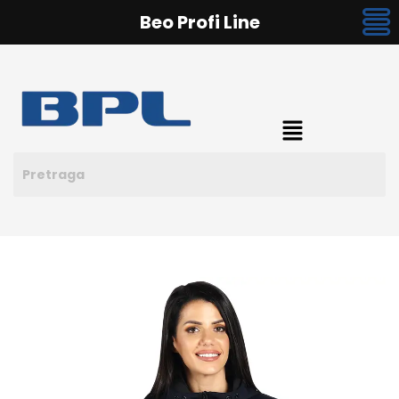
Beo Profi Line