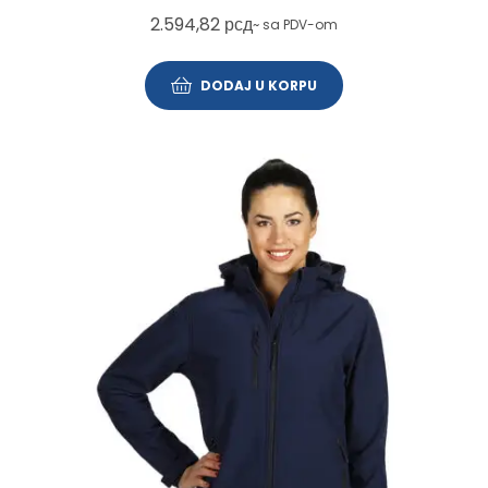
2.594,82
рсд
~ sa PDV-om
DODAJ U KORPU