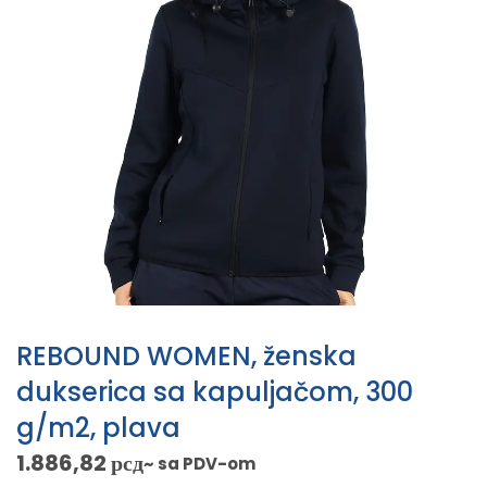
REBOUND WOMEN, ženska
dukserica sa kapuljačom, 300
g/m2, plava
1.886,82
рсд
~ sa PDV-om