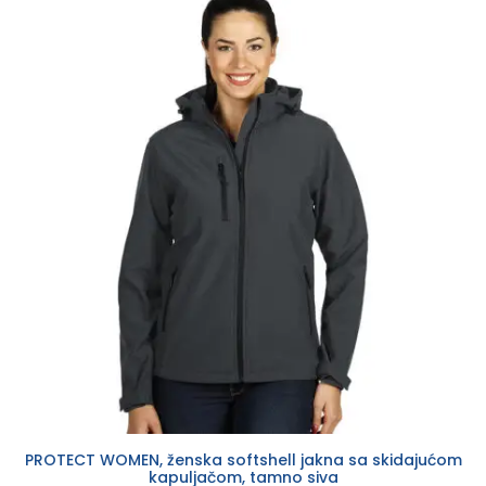
PROTECT WOMEN, ženska softshell jakna sa skidajućom
kapuljačom, tamno siva