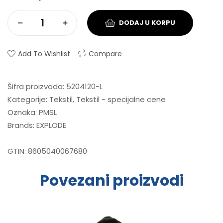
DODAJ U KORPU
Add To Wishlist
Compare
Šifra proizvoda:
5204120-L
Kategorije:
Tekstil
,
Tekstil - specijalne cene
Oznaka:
PMSL
Brands:
EXPLODE
GTIN:
8605040067680
Povezani proizvodi