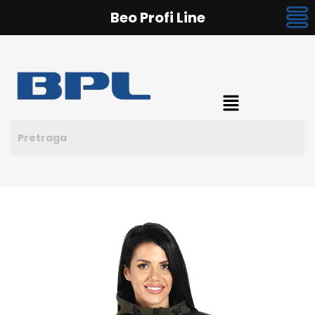
Beo Profi Line