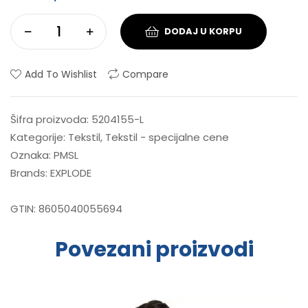
DODAJ U KORPU
Add To Wishlist
Compare
Šifra proizvoda:
5204155-L
Kategorije:
Tekstil
,
Tekstil - specijalne cene
Oznaka:
PMSL
Brands:
EXPLODE
GTIN:
8605040055694
Povezani proizvodi