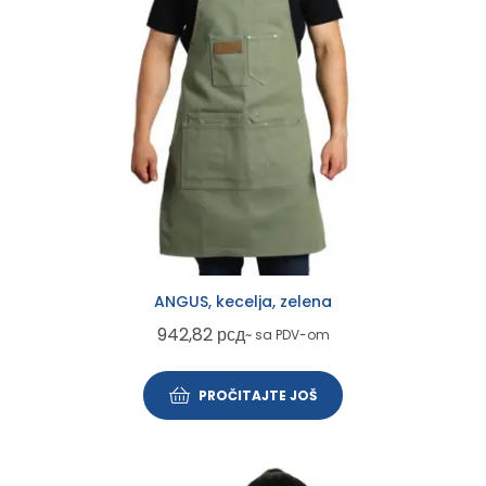
ANGUS, kecelja, zelena
942,82
рсд
~ sa PDV-om
PROČITAJTE JOŠ