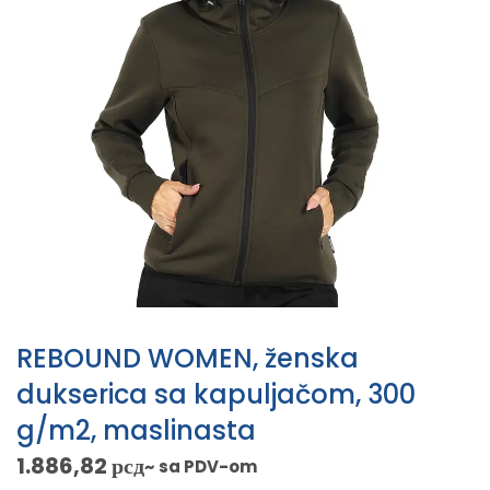
REBOUND WOMEN, ženska
dukserica sa kapuljačom, 300
g/m2, maslinasta
1.886,82
рсд
~ sa PDV-om