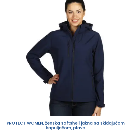
PROTECT WOMEN, ženska softshell jakna sa skidajućom
kapuljačom, plava