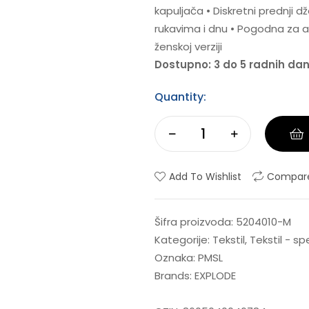
kapuljača • Diskretni prednji 
rukavima i dnu • Pogodna za a
ženskoj verziji
Dostupno: 3 do 5 radnih da
Quantity:
Add To Wishlist
Compar
Šifra proizvoda:
5204010-M
Kategorije:
Tekstil
,
Tekstil - s
Oznaka:
PMSL
Brands:
EXPLODE