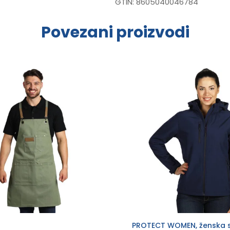
GTIN:
8605040046784
Povezani proizvodi
PROTECT WOMEN, ženska s