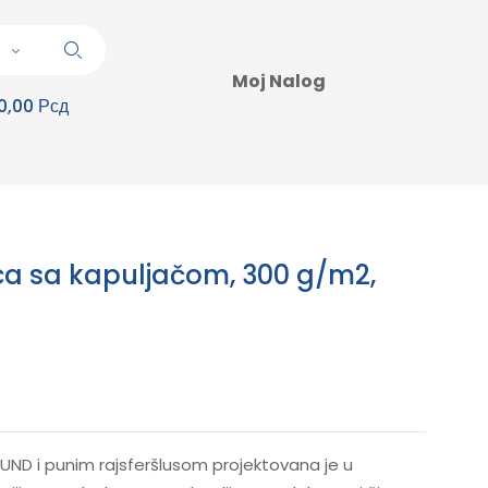
Moj Nalog
0,00 Рсд
ca sa kapuljačom, 300 g/m2,
ND i punim rajsferšlusom projektovana je u