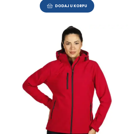
DODAJ U KORPU