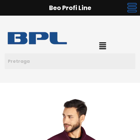
Beo Profi Line