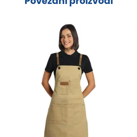
Povezani proizvodi