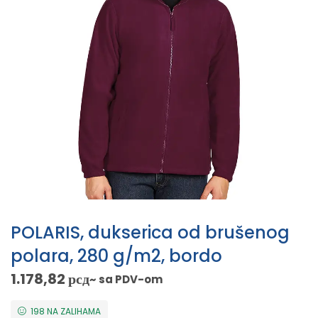
POLARIS, dukserica od brušenog
polara, 280 g/m2, bordo
1.178,82
рсд
~ sa PDV-om
198 NA ZALIHAMA