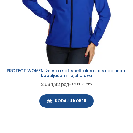
PROTECT WOMEN, ženska softshell jakna sa skidajućom
kapuljačom, rojal plava
2.594,82
рсд
~ sa PDV-om
DODAJ U KORPU