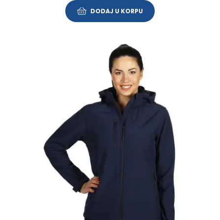
DODAJ U KORPU