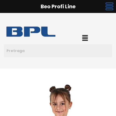
Beo Profi Line