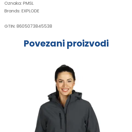
Oznaka:
PMSL
Brands:
EXPLODE
GTIN:
8605073845538
Povezani proizvodi