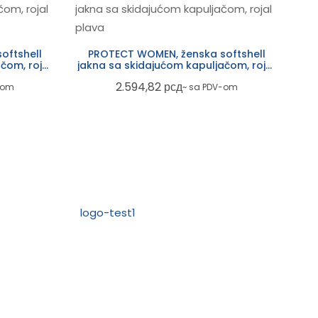
oftshell
PROTECT WOMEN, ženska softshell
čom, rojal
jakna sa skidajućom kapuljačom, rojal
plava
2.594,82
рсд
-om
~ sa PDV-om