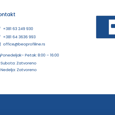
ontakt
+381 63 249 930
+381 64 3636 993
office@beoprofiline.rs
Ponedeljak– Petak: 8:00 – 16:00
Subota: Zatvoreno
Nedelja: Zatvoreno