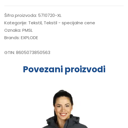
Šifra proizvoda:
5710720-XL
Kategorije:
Tekstil
,
Tekstil - specijalne cene
Oznaka:
PMSL
Brands:
EXPLODE
GTIN:
8605073850563
Povezani proizvodi