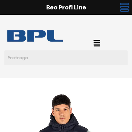
Beo Profi Line