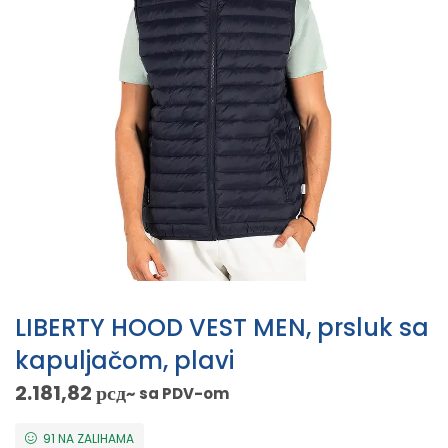
LIBERTY HOOD VEST MEN, prsluk sa
kapuljačom, plavi
2.181,82
рсд
~ sa PDV-om
91 NA ZALIHAMA