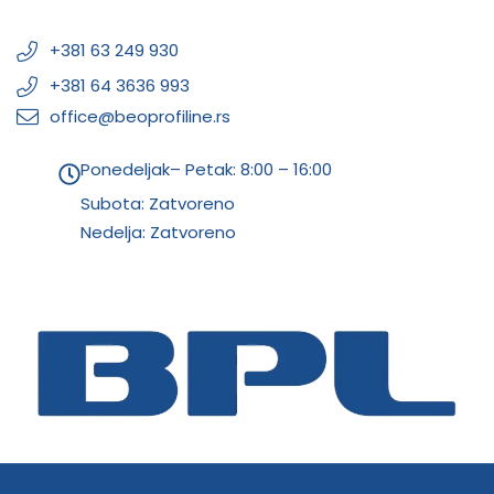
+381 63 249 930
+381 64 3636 993
office@beoprofiline.rs
Ponedeljak– Petak: 8:00 – 16:00
Subota: Zatvoreno
Nedelja: Zatvoreno