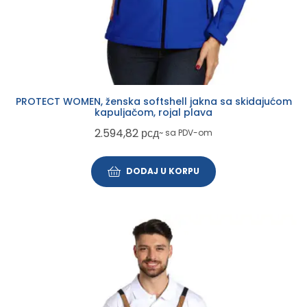
PROTECT WOMEN, ženska softshell jakna sa skidajućom
kapuljačom, rojal plava
2.594,82
рсд
~ sa PDV-om
DODAJ U KORPU