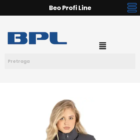
Beo Profi Line