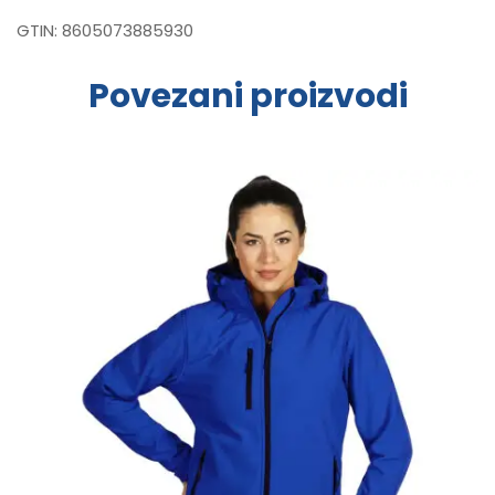
GTIN:
8605073885930
Povezani proizvodi