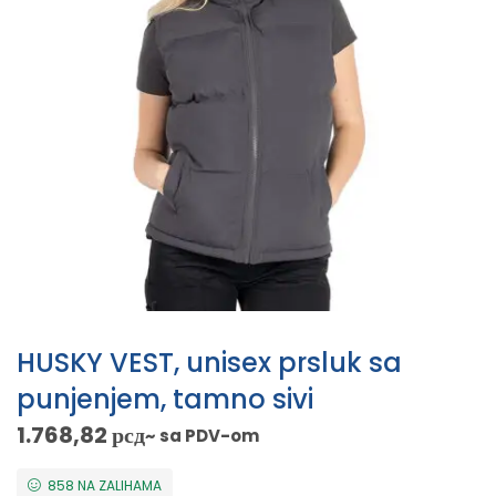
HUSKY VEST, unisex prsluk sa
punjenjem, tamno sivi
1.768,82
рсд
~ sa PDV-om
858 NA ZALIHAMA