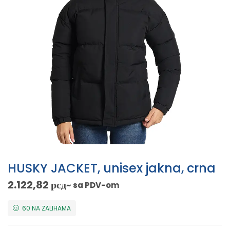
HUSKY JACKET, unisex jakna, crna
2.122,82
рсд
~ sa PDV-om
60 NA ZALIHAMA