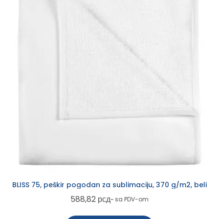
BLISS 75, peškir pogodan za sublimaciju, 370 g/m2, beli
588,82
рсд
~ sa PDV-om