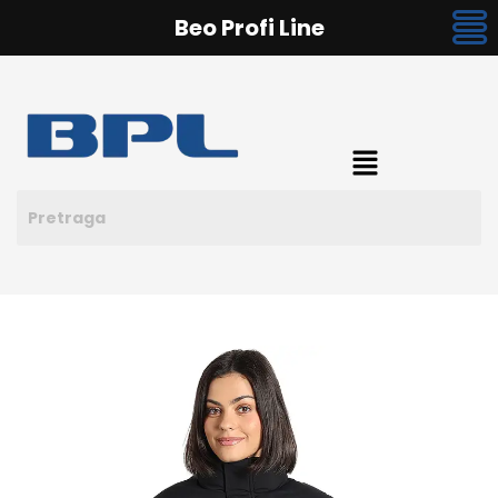
Beo Profi Line