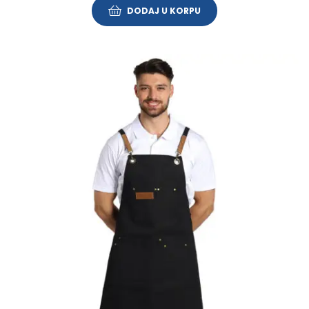
DODAJ U KORPU