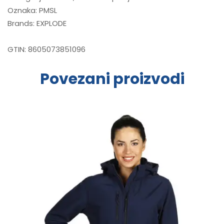
Oznaka:
PMSL
Brands:
EXPLODE
GTIN:
8605073851096
Povezani proizvodi