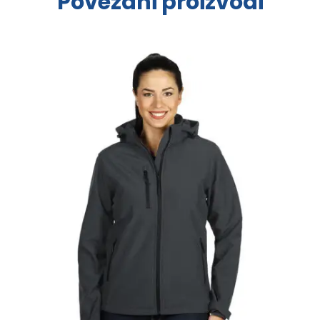
Povezani proizvodi