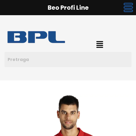
Beo Profi Line