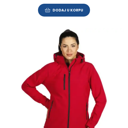
DODAJ U KORPU