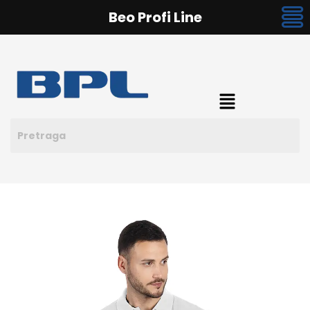
Beo Profi Line