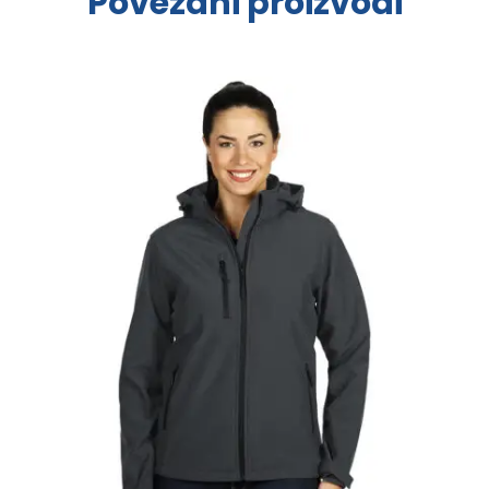
Povezani proizvodi