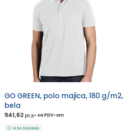
GO GREEN, polo majica, 180 g/m2,
bela
541,62
рсд
~ sa PDV-om
14 NA ZALIHAMA