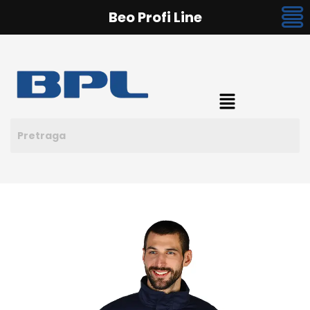
Beo Profi Line