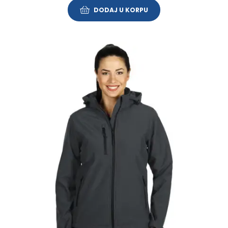
DODAJ U KORPU