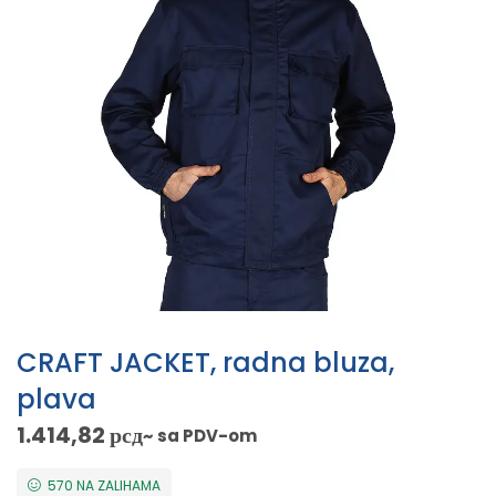
CRAFT JACKET, radna bluza,
plava
1.414,82
рсд
~ sa PDV-om
570 NA ZALIHAMA