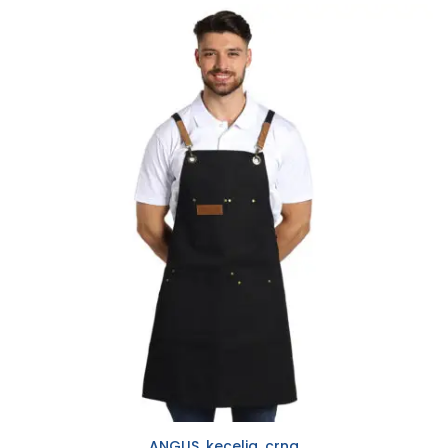
ANGUS, kecelja, crna