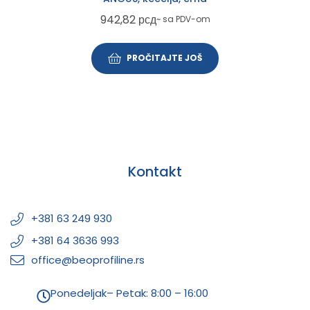
942,82
рсд
~ sa PDV-om
PROČITAJTE JOŠ
Kontakt
+381 63 249 930
+381 64 3636 993
office@beoprofiline.rs
Ponedeljak– Petak: 8:00 – 16:00