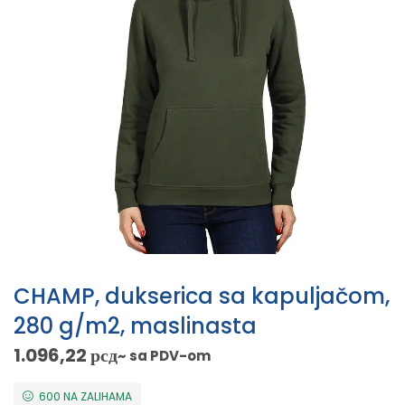
CHAMP, dukserica sa kapuljačom,
280 g/m2, maslinasta
1.096,22
рсд
~ sa PDV-om
600 NA ZALIHAMA