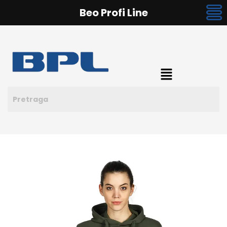
Beo Profi Line