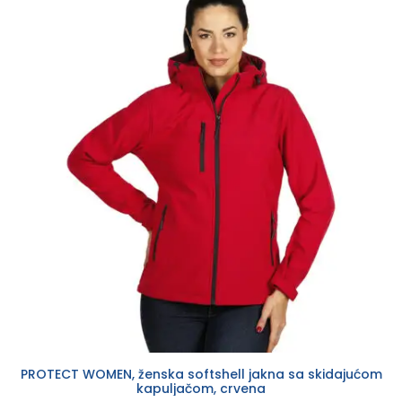
PROTECT WOMEN, ženska softshell jakna sa skidajućom
kapuljačom, crvena