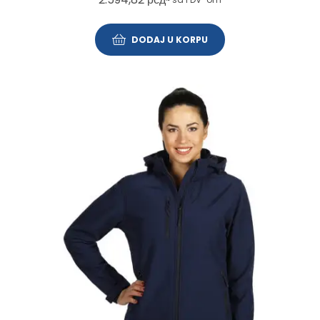
DODAJ U KORPU