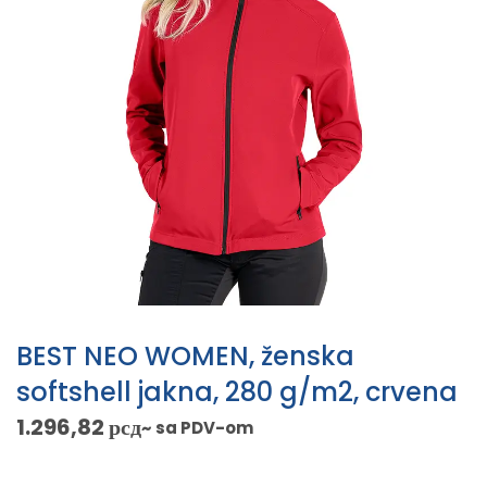
BEST NEO WOMEN, ženska
softshell jakna, 280 g/m2, crvena
1.296,82
рсд
~ sa PDV-om