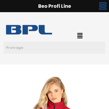
Beo Profi Line