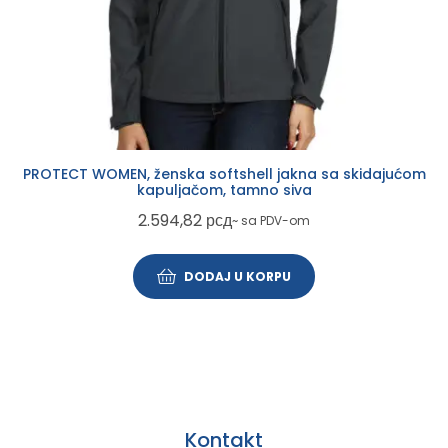
PROTECT WOMEN, ženska softshell jakna sa skidajućom
kapuljačom, tamno siva
2.594,82
рсд
~ sa PDV-om
DODAJ U KORPU
Kontakt