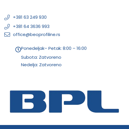
+381 63 249 930
+381 64 3636 993
office@beoprofiline.rs
Ponedeljak– Petak: 8:00 – 16:00
Subota: Zatvoreno
Nedelja: Zatvoreno