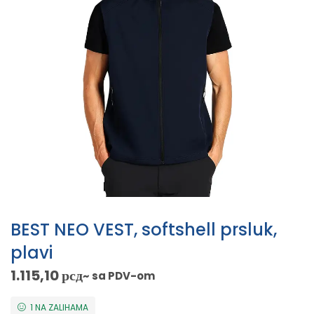
BEST NEO VEST, softshell prsluk,
plavi
1.115,10
рсд
~ sa PDV-om
1 NA ZALIHAMA