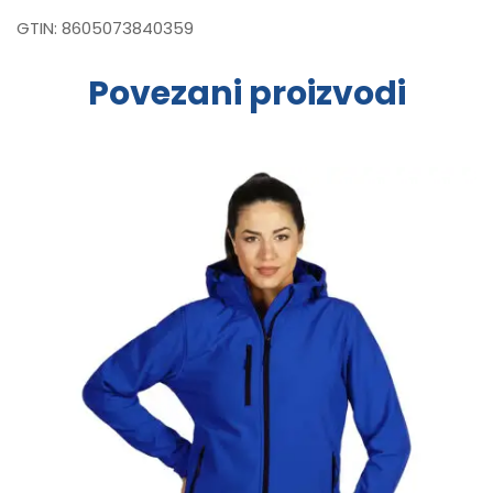
GTIN:
8605073840359
Povezani proizvodi