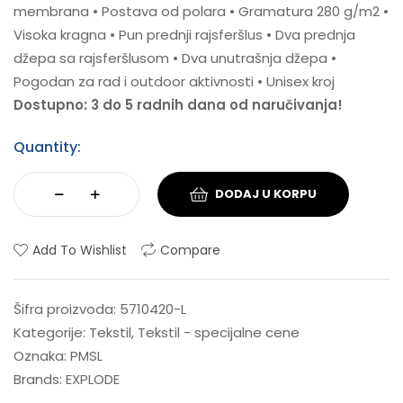
membrana • Postava od polara • Gramatura 280 g/m2 •
Visoka kragna • Pun prednji rajsferšlus • Dva prednja
džepa sa rajsferšlusom • Dva unutrašnja džepa •
Pogodan za rad i outdoor aktivnosti • Unisex kroj
Dostupno: 3 do 5 radnih dana od naručivanja!
Quantity:
DODAJ U KORPU
Add To Wishlist
Compare
Šifra proizvoda:
5710420-L
Kategorije:
Tekstil
,
Tekstil - specijalne cene
Oznaka:
PMSL
Brands:
EXPLODE