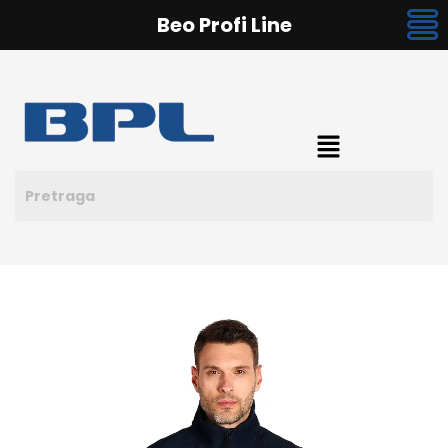
Beo Profi Line