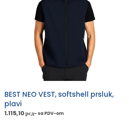
BEST NEO VEST, softshell prsluk,
plavi
1.115,10
рсд
~ sa PDV-om