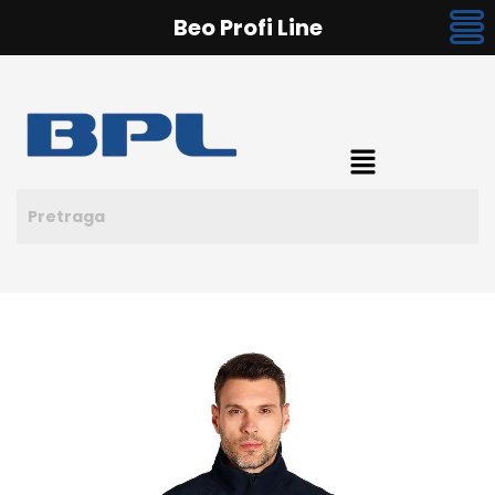
Beo Profi Line