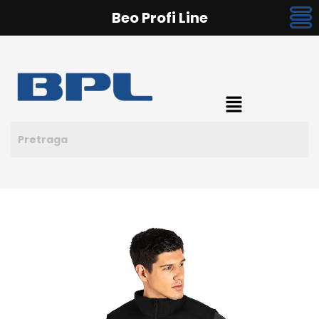
Beo Profi Line