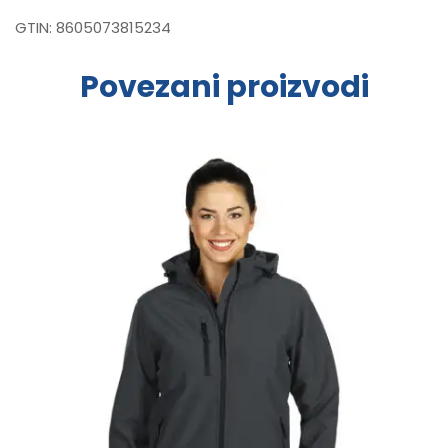
GTIN:
8605073815234
Povezani proizvodi