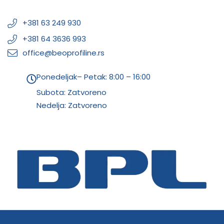
+381 63 249 930
+381 64 3636 993
office@beoprofiline.rs
Ponedeljak– Petak: 8:00 – 16:00
Subota: Zatvoreno
Nedelja: Zatvoreno