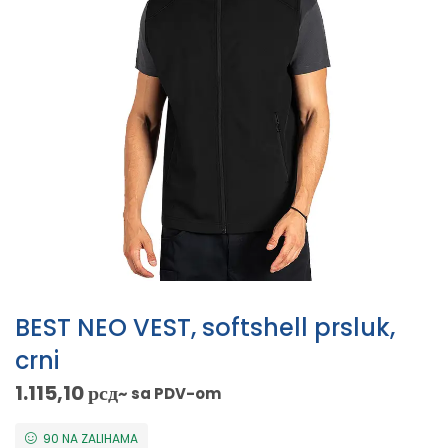
BEST NEO VEST, softshell prsluk,
crni
1.115,10
рсд
~ sa PDV-om
90 NA ZALIHAMA