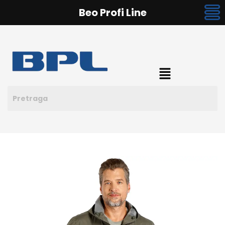
Beo Profi Line